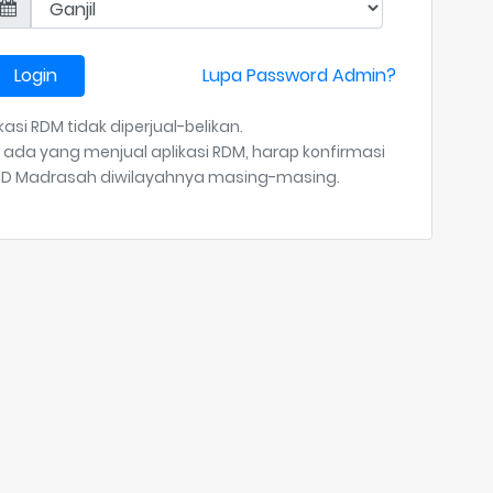
Login
Lupa Password Admin?
kasi RDM tidak diperjual-belikan.
a ada yang menjual aplikasi RDM, harap konfirmasi
HD Madrasah diwilayahnya masing-masing.