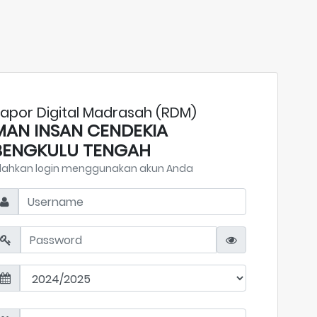
apor Digital Madrasah (RDM)
MAN INSAN CENDEKIA
BENGKULU TENGAH
ilahkan login menggunakan akun Anda